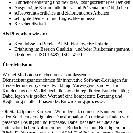
Kundenorientierung und flexibles, lösungsorientiertes Denken
Ausgeprägte Kommunikations- und Präsentationsfähigkeiten
selbstverantwortliches und zielorientiertes Arbeiten
sehr gute Deutsch- und Englischkenntnisse
Reisebereitschaft
Als Plus sehen wir an:
Kenntnisse im Bereich ALM, idealerweise Polarion
Erfahrung im Bereich Qualitäts- und/oder Risikomanagement,
idealerweise ISO 13485, ISO 14971
Über Medsoto:
Wir bei Medsoto verstehen uns als umfassendes
Dienstleistungsunternehmen für innovative Software-Lösungen für
Hersteller in der Systementwicklung. Vorwiegend sind wir für
Kunden aus der Medizintechnik sowie in regulierten Branchen tätig.
Dabei legen wir großen Wert auf eine kompetente Beratung und
Begleitung in allen Phasen des Entwicklungsprozesses.
Ob Start-Up oder Konzern: Wir unterstützen unsere Kunden bei
allen Schritten der digitalen Transformation. Gemeinsam finden wir
passende Lösungen und Prozesse. Dabei behalten wir stets die
unterschiedlichen Anforderungen, Bedürfnisse und Beteiligten im
Blick. Dafür setzen wir auf das ALM-Tool Polarion unseres Partners