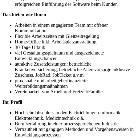
erfolgreichen Einführung der Software beim Kunden
Das bieten wir Ihnen
Arbeiten in einem engagierten Team mit offener
Kommunikation
Flexible Arbeitszeiten mit Gleitzeitregelung
Home-Office inkl. Arbeitsplatzausstattung
30 Tage Urlaub
viel Gestaltungsspielraum und ausgezeichnete
Entwicklungschancen
attraktive Zusatzleistungen: betriebliche
Krankenversicherung, betriebliche Altersvorsorge inklusive
Zuschuss, JobRad, JobTicket u.v.m.
praxisnahe und arbeitgeberfinanzierte
Weiterbildungsmaßnahmen
Vereinbarkeit von Arbeit und Freizeit/Familie
Ihr Profil
Hochschulabschluss in den Fachrichtungen Informatik,
Elektrotechnik, Medizintechnik o.ä.
Berufserfahrung in einer prozessgetriebenen Industrie
Vertrautheit mit gängigen Methoden und Vorgehensweisen in
Entwicklungsprozessen