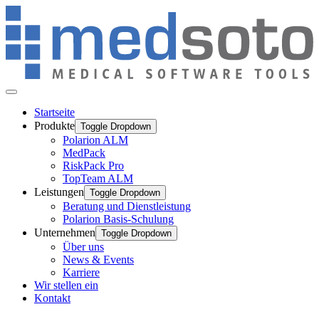
Startseite
Produkte
Toggle Dropdown
Polarion ALM
MedPack
RiskPack Pro
TopTeam ALM
Leistungen
Toggle Dropdown
Beratung und Dienstleistung
Polarion Basis-Schulung
Unternehmen
Toggle Dropdown
Über uns
News & Events
Karriere
Wir stellen ein
Kontakt